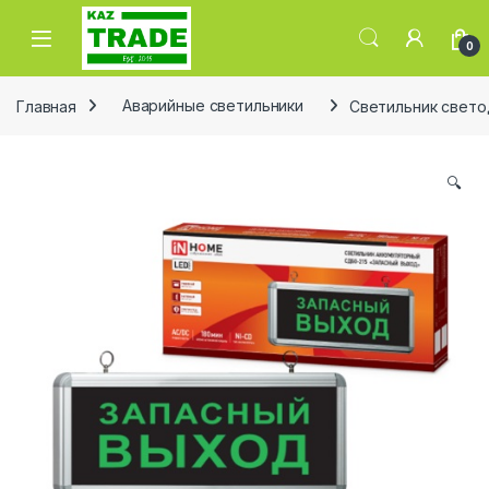
Skip to navigation
Skip to content
0
Главная
Аварийные светильники
Светильник свето
🔍