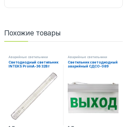
Похожие товары
Аварийные светильники
Аварийные светильники
Светодиодный светильник
Светильник светодиодный
INTEKS PromА-36 32Вт
аварийный СДСО-089
5000К, БАП 3 часа
“ВЫХОД” 1.5 часа NI-CD
AC/DC