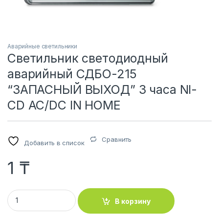
Аварийные светильники
Светильник светодиодный
аварийный СДБО-215
“ЗАПАСНЫЙ ВЫХОД” 3 часа NI-
CD AC/DC IN HOME
Сравнить
Добавить в список
1
₸
Светильник светодиодный аварийный СДБО-215 "ЗАПАСНЫ
В корзину