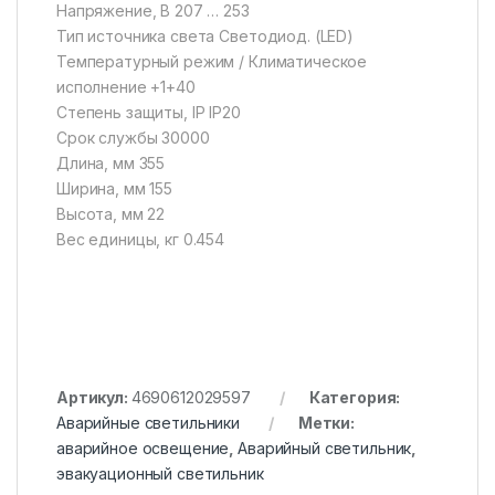
Напряжение, В 207 … 253
Тип источника света Светодиод. (LED)
Температурный режим / Климатическое
исполнение +1+40
Степень защиты, IP IP20
Срок службы 30000
Длина, мм 355
Ширина, мм 155
Высота, мм 22
Вес единицы, кг 0.454
Артикул:
4690612029597
Категория:
Аварийные светильники
Метки:
аварийное освещение
,
Аварийный светильник
,
эвакуационный светильник