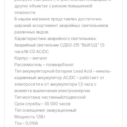
других объектах с риском повышенной
опасности.
В нашем магазине представлен достаточно
широкий ассортимент аварийных светильников
различных видов.
Характеристики аварийного светильника:
Аварийный светильник СДБО-215 “ВЫХОД” 1,5
часа NI-CD AC/DC
Корпус – металл
Рассеиватель – поликарбонат
Тип аккумуляторной батареи: Lead Acid – никель-
кадмиевый аккумулятор AC/DC – работает от
электросети и от аккумулятора 1,5 часа с
момента выключения электроэнергии.
Тип монтажа: настенный/подвесной
Срок службы – 30 000 часов
Тип освещения: эвакуационный
Мощность 1,5Вт
Ток – 0,010А