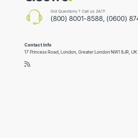
Got Questions ? Call us 24/7!
(800) 8001-8588, (0600) 87
Contact Info
17 Princess Road, London, Greater London NW1 8JR, UK