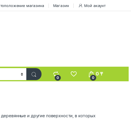
тоположение магазина
Магазин
Мой акаунт
0
₸
0
0
 деревянные и другие поверхности, в которых