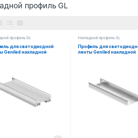
адной профиль GL
дной профиль GL
Накладной профиль GL
иль для светодиодной
Профиль для светодиодн
ы Geniled накладной
ленты Geniled накладной
2×2000 М36
широкий 28×12×2000 М28