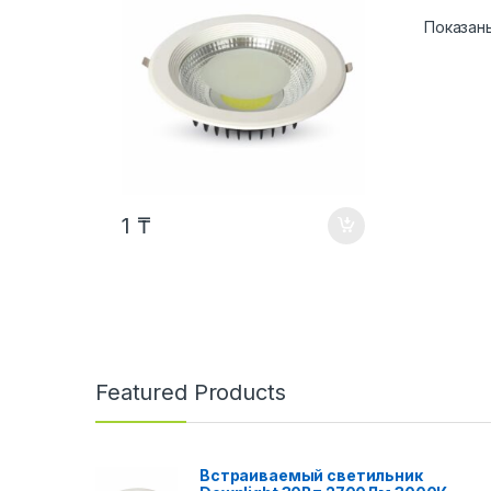
Показаны
1
₸
Featured Products
Встраиваемый светильник