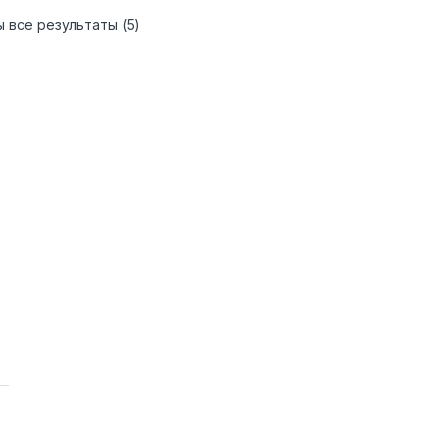
Сортировка: по рейтингу
 все результаты (5)