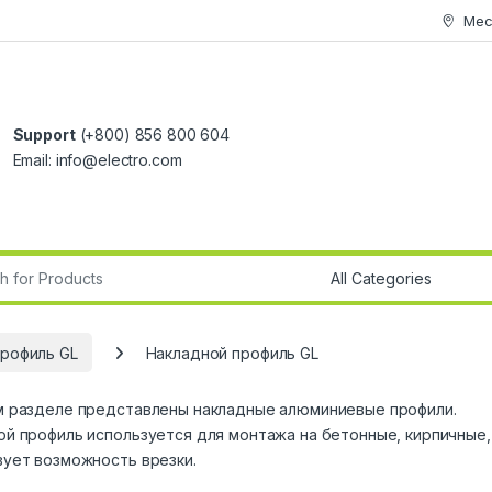
Мес
Support
(+800) 856 800 604
Email: info@electro.com
r:
рофиль GL
Накладной профиль GL
м разделе представлены накладные алюминиевые профили.
ой профиль используется для монтажа на бетонные, кирпичные,
вует возможность врезки.