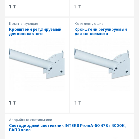
1
₸
1
₸
Комплектующие
Комплектующие
Кронштейн регулируемый
Кронштейн регулируемый
для консольного
для консольного
светильника (РКУ-500)
светильника (РКУ-350)
1
₸
1
₸
Аварийные светильники
Светодиодный светильник INTEKS PromА-50 47Вт 4000К,
БАП 3 часа