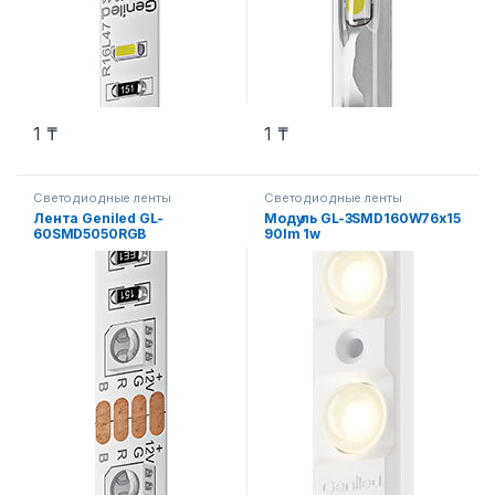
1
₸
1
₸
Светодиодные ленты
Светодиодные ленты
Лента Geniled GL-
Модуль GL-3SMD160W76x15
60SMD5050RGB
90lm 1w