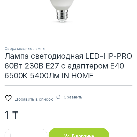
Сверх мощные лампы
Лампа светодиодная LED-HP-PRO
60Вт 230В E27 с адаптером Е40
6500К 5400Лм IN HOME
Сравнить
Добавить в список
1
₸
Лампа светодиодная LED-HP-PRO 60Вт 230В E27 с адапте
В корзину