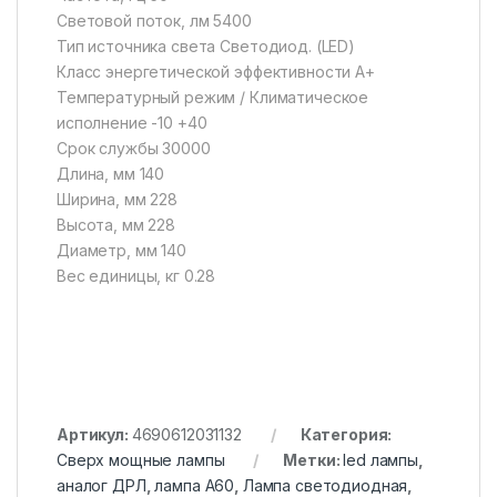
Световой поток, лм 5400
Тип источника света Светодиод. (LED)
Класс энергетической эффективности A+
Температурный режим / Климатическое
исполнение -10 +40
Срок службы 30000
Длина, мм 140
Ширина, мм 228
Высота, мм 228
Диаметр, мм 140
Вес единицы, кг 0.28
Артикул:
4690612031132
Категория:
Сверх мощные лампы
Метки:
led лампы
,
аналог ДРЛ
,
лампа А60
,
Лампа светодиодная
,