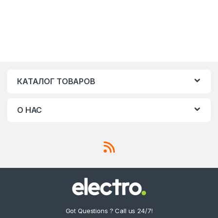
КАТАЛОГ ТОВАРОВ
О НАС
Got Questions ? Call us 24/7!