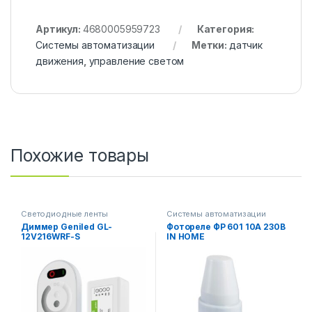
Артикул:
4680005959723
Категория:
Системы автоматизации
Метки:
датчик
движения
,
управление светом
Похожие товары
Светодиодные ленты
Системы автоматизации
Диммер Geniled GL-
Фотореле ФР 601 10А 230В
12V216WRF-S
IN HOME