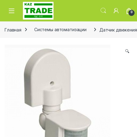
Skip to navigation
Skip to content
0
Главная
Системы автоматизации
Датчик движения 
🔍