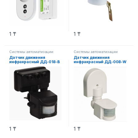
1
₸
1
₸
Системы автоматизации
Системы автоматизации
Датчик движения
Датчик движения
инфракрасный ДД-018-B
инфракрасный ДД-008-W
1200Вт 220 град. 12м, IP44
1200Вт 180 гр.12м IP44
черный
белый
1
₸
1
₸