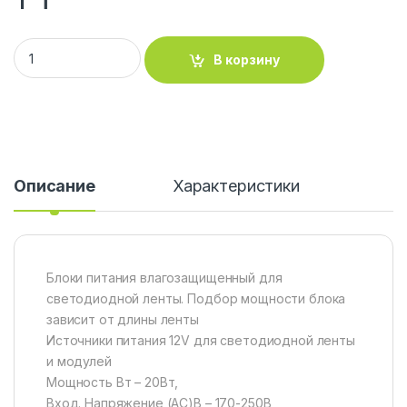
Блок питания Geniled GL-12V20WM67 quantity
В корзину
Описание
Характеристики
Блоки питания влагозащищенный для
светодиодной ленты. Подбор мощности блока
зависит от длины ленты
Источники питания 12V для светодиодной ленты
и модулей
Мощность Вт – 20Вт,
Вход. Напряжение (АС)В – 170-250В,