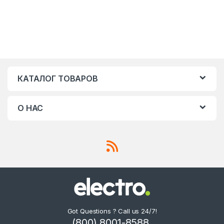
КАТАЛОГ ТОВАРОВ
О НАС
Got Questions ? Call us 24/7!
(800) 8001-8588,