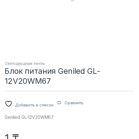
Светодиодные ленты
Блок питания Geniled GL-
12V20WM67
Сравнить
Добавить в список
Geniled GL-12V20WM67
1
₸