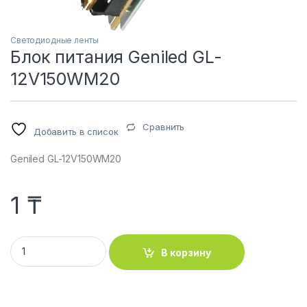
Светодиодные ленты
Блок питания Geniled GL-
12V150WM20
Сравнить
Добавить в список
Geniled GL-12V150WM20
1
₸
Блок питания Geniled GL-12V150WM20 quantity
В корзину