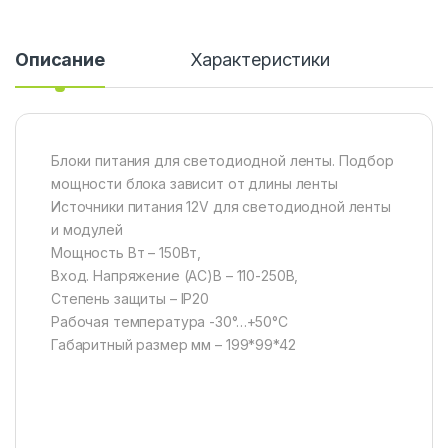
Описание
Характеристики
Блоки питания для светодиодной ленты. Подбор
мощности блока зависит от длины ленты
Источники питания 12V для светодиодной ленты
и модулей
Мощность Вт – 150Вт,
Вход. Напряжение (АС)В – 110-250В,
Степень защиты – IP20
Рабочая температура -30°…+50°С
Габаритный размер мм – 199*99*42