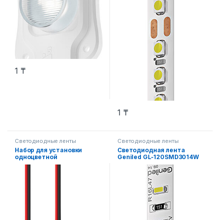
1
₸
1
₸
Светодиодные ленты
Светодиодные ленты
Набор для установки
Светодиодная лента
одноцветной
Geniled GL-120SMD3014W
светодиодной ленты
шириной 10мм 3 шт.