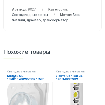
Артикул:
9027
Категория:
Светодиодные ленты
Метки:
Блок
питания
,
драйвер
,
трансформатор
Похожие товары
Светодиодные ленты
Светодиодные ленты
Модуль GL-
Лента Geniled GL-
1SMD10x60W56x37 185lm
120SMD3528W
2,2w