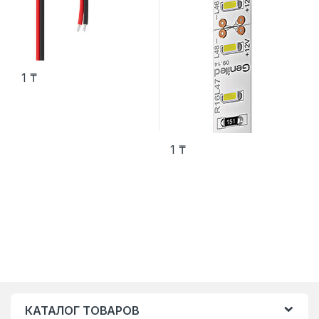
1
₸
1
₸
КАТАЛОГ ТОВАРОВ