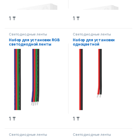
1
₸
1
₸
Светодиодные ленты
Светодиодные ленты
Набор для установки RGB
Набор для установки
светодиодной ленты
одноцветной
шириной 10мм 3 шт.
светодиодной ленты
шириной 10мм 3 шт.
1
₸
1
₸
Светодиодные ленты
Светодиодные ленты