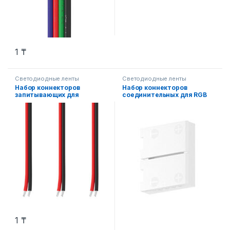
1
₸
Светодиодные ленты
Светодиодные ленты
Набор коннекторов
Набор коннекторов
запитывающих для
соединительных для RGB
одноцветной
светодиодной ленты
светодиодной ленты
шириной 10 мм 3 шт.
шириной 8 мм 3 шт.
1
₸