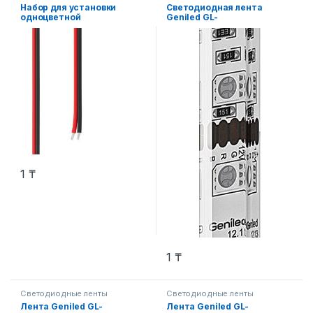
Набор для установки
Светодиодная лента
одноцветной
Geniled GL-
светодиодной ленты
60SMD5050RGBSE
шириной 8мм 3 шт.
1
₸
1
₸
Светодиодные ленты
Светодиодные ленты
Лента Geniled GL-
Лента Geniled GL-