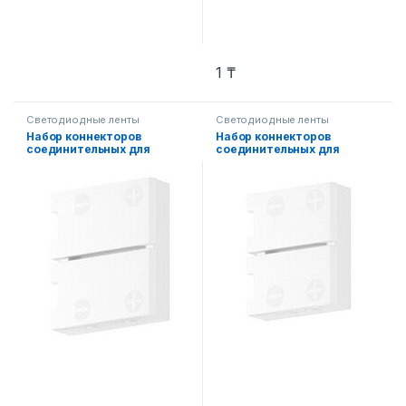
1
₸
Светодиодные ленты
Светодиодные ленты
Набор коннекторов
Набор коннекторов
соединительных для
соединительных для
одноцветной
одноцветной
светодиодной ленты
светодиодной ленты
шириной 10 мм 3 шт.
шириной 8 мм 3 шт.