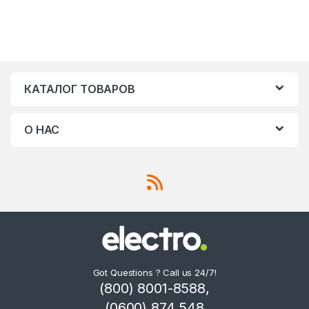
КАТАЛОГ ТОВАРОВ
О НАС
Got Questions ? Call us 24/7!
(800) 8001-8588,
(0600) 874 548