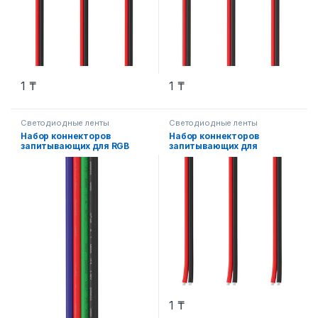
1
₸
1
₸
Светодиодные ленты
Светодиодные ленты
Набор коннекторов
Набор коннекторов
запитывающих для RGB
запитывающих для
светодиодной ленты
одноцветной
шириной 10 мм 3 шт.
светодиодной ленты
шириной 10 мм 3 шт.
1
₸